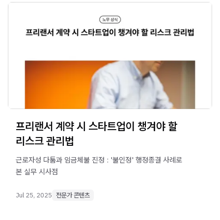
프리랜서 계약 시 스타트업이 챙겨야 할
리스크 관리법
근로자성 다툼과 임금체불 진정 : '불인정' 행정종결 사례로
본 실무 시사점
Jul 25, 2025
전문가 콘텐츠