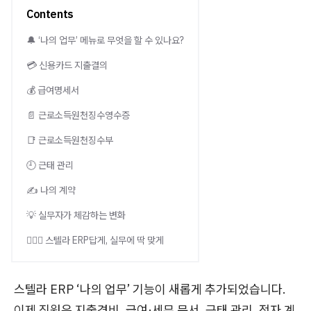
Contents
🔔 ‘나의 업무’ 메뉴로 무엇을 할 수 있나요?
💳 신용카드 지출결의
💰 급여명세서
📄 근로소득원천징수영수증
📑 근로소득원천징수부
🕘 근태 관리
✍️ 나의 계약
💡 실무자가 체감하는 변화
🙋🏻‍♀️ 스텔라 ERP답게, 실무에 딱 맞게
스텔라 ERP ‘나의 업무’ 기능이 새롭게 추가되었습니다.
이제 직원은 지출경비, 급여·세무 문서, 근태 관리, 전자 계