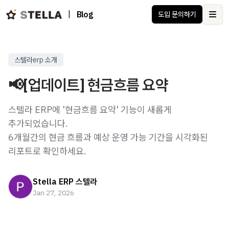
|
Blog
도입 문의하기
Ope
스텔라erp 소개
📢[업데이트] 현금흐름 요약
스텔라 ERP에 '현금흐름 요약' 기능이 새롭게
추가되었습니다.
6개월간의 현금 흐름과 예상 운영 가능 기간을 시각화된
리포트로 확인하세요.
Stella ERP 스텔라
Jan 27, 2026