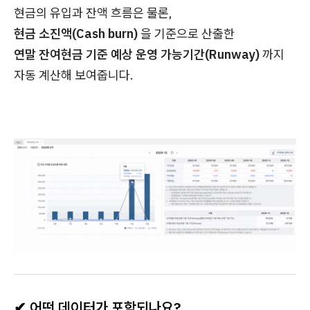
현금의 유입과 잔액 흐름은 물론,
현금 소진액(Cash burn)
을 기준으로 산출한
연말 잔여현금 기준 예상 운영 가능기간(Runway)
까지
자동 계산해 보여줍니다.
✔ 어떤 데이터가 포함되나요?